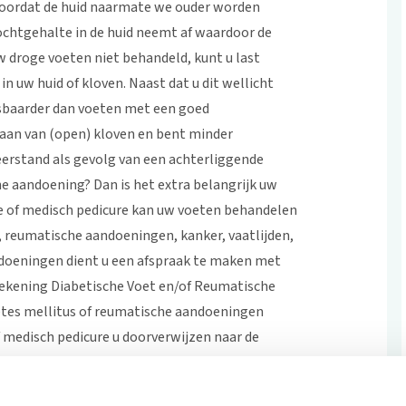
mt doordat de huid naarmate we ouder worden
ochtgehalte in de huid neemt af waardoor de
 droge voeten niet behandeld, kunt u last
in uw huid of kloven. Naast dat u dit wellicht
tsbaarder dan voeten met een goed
taan van (open) kloven en bent minder
erstand als gevolg van een achterliggende
e aandoening? Dan is het extra belangrijk uw
e of medisch pedicure kan uw voeten behandelen
s, reumatische aandoeningen, kanker, vaatlijden,
doeningen dient u een afspraak te maken met
tekening Diabetische Voet en/of Reumatische
tes mellitus of reumatische aandoeningen
f medisch pedicure u doorverwijzen naar de