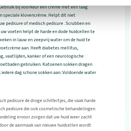
Gebruik bij voorkeur een crème met een laag
 speciale klovencrème. Helpt dit niet
w pedicure of medisch pedicure . Scrubben en
 uw voeten helpt de harde en dode huidcellen te
weken in lauw en zeepvrij water om de huid te
oetcrème aan. Heeft diabetes mellitus,
 vaatlijden, kanker of een neurologische
 voetbaden gebruiken. Katoenen sokken dragen
k iedere dag schone sokken aan. Voldoende water
h pedicure de droge schilfertjes, die vaak harde
isch pedicure die ook cosmetische behandelingen
andeling ervoor zorgen dat uw huid weer zacht
rdoor de aanmaak van nieuwe huidcellen wordt