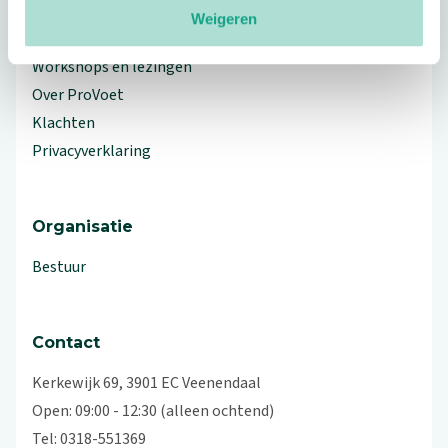
Weigeren
Branche Informatiecentrum
Workshops en lezingen
Over ProVoet
Klachten
Privacyverklaring
Organisatie
Bestuur
Contact
Kerkewijk 69, 3901 EC Veenendaal
Open: 09:00 - 12:30 (alleen ochtend)
Tel: 0318-551369