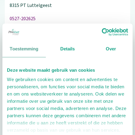
8315 PT
Luttelgeest
0527-202625
Toestemming
Details
Over
Schrijf ook een review
Deze website maakt gebruik van cookies
We gebruiken cookies om content en advertenties te
Extra opties
personaliseren, om functies voor social media te bieden
en om ons websiteverkeer te analyseren. Ook delen we
informatie over uw gebruik van onze site met onze
partners voor social media, adverteren en analyse. Deze
partners kunnen deze gegevens combineren met andere
informatie die u aan ze heeft verstrekt of die ze hebben
verzameld op basis van uw gebruik van hun services.
Openingstijden