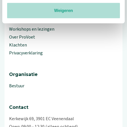
Meer ProVoet
Weigeren
Branche Informatiecentrum
Workshops en lezingen
Over ProVoet
Klachten
Privacyverklaring
Organisatie
Bestuur
Contact
Kerkewijk 69, 3901 EC Veenendaal
Open: 09:00 - 12:30 (alleen ochtend)