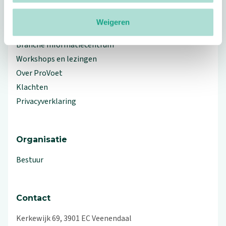
Weigeren
Meer ProVoet
Branche Informatiecentrum
Workshops en lezingen
Over ProVoet
Klachten
Privacyverklaring
Organisatie
Bestuur
Contact
Kerkewijk 69, 3901 EC Veenendaal