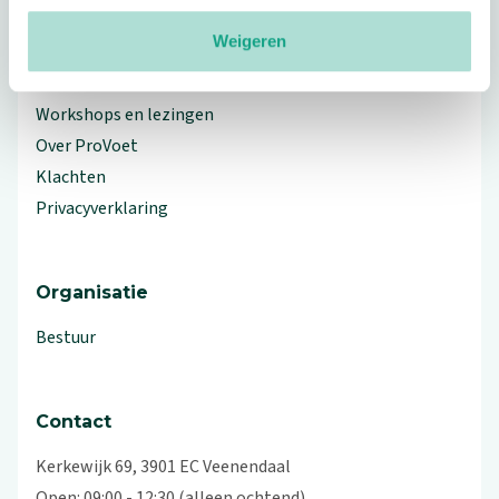
Meer ProVoet
Weigeren
Branche Informatiecentrum
Workshops en lezingen
Over ProVoet
Klachten
Privacyverklaring
Organisatie
Bestuur
Contact
Kerkewijk 69, 3901 EC Veenendaal
Open: 09:00 - 12:30 (alleen ochtend)