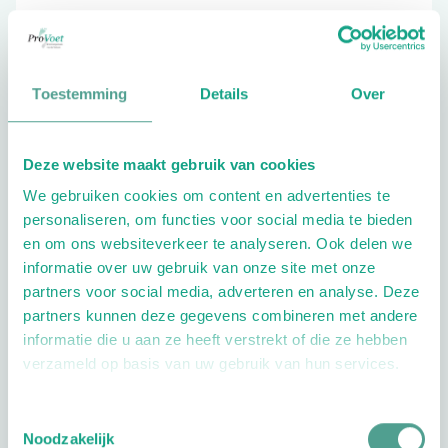
073-5993924
Toestemming
Details
Over
Schrijf ook een review
Deze website maakt gebruik van cookies
We gebruiken cookies om content en advertenties te
personaliseren, om functies voor social media te bieden
en om ons websiteverkeer te analyseren. Ook delen we
informatie over uw gebruik van onze site met onze
partners voor social media, adverteren en analyse. Deze
Openingstijden
partners kunnen deze gegevens combineren met andere
informatie die u aan ze heeft verstrekt of die ze hebben
Dag
Tijd
verzameld op basis van uw gebruik van hun services.
Plan je route
Toestemmingsselectie
Noodzakelijk