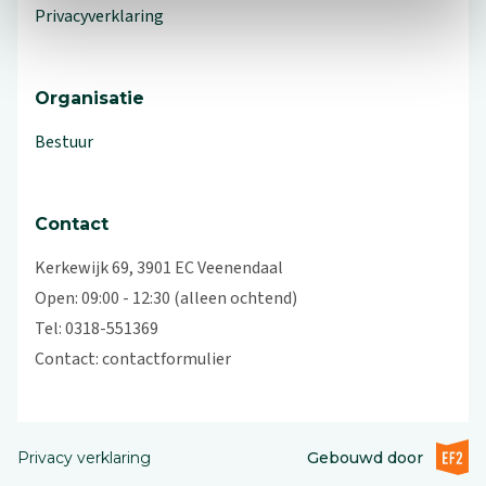
Privacyverklaring
Organisatie
Bestuur
Contact
Kerkewijk 69, 3901 EC Veenendaal
Open: 09:00 - 12:30 (alleen ochtend)
Tel: 0318-551369
Contact:
contactformulier
EF2 (op
Privacy verklaring
Gebouwd door