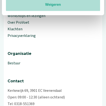
Weigeren
Branche Informatiecentrum
Workshops en lezingen
Over ProVoet
Klachten
Privacyverklaring
Organisatie
Bestuur
Contact
Kerkewijk 69, 3901 EC Veenendaal
Open: 09:00 - 12:30 (alleen ochtend)
Tel: 0318-551369