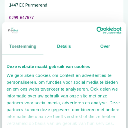
1447 EC
Purmerend
0299-647677
Toestemming
Details
Over
Schrijf ook een review
Deze website maakt gebruik van cookies
We gebruiken cookies om content en advertenties te
Extra opties
personaliseren, om functies voor social media te bieden
en om ons websiteverkeer te analyseren. Ook delen we
informatie over uw gebruik van onze site met onze
partners voor social media, adverteren en analyse. Deze
partners kunnen deze gegevens combineren met andere
informatie die u aan ze heeft verstrekt of die ze hebben
verzameld op basis van uw gebruik van hun services.
Openingstijden