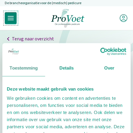
De brancheorganisatie voor de (medisch) pedicure
Overslaan en naar de inhoud gaan
Mijn P
Open hoofdmenu
Ga naar de homepagina
Terug naar overzicht
Professionals
Pedicure niet gevonden
Toestemming
Details
Over
De pedicure die je zoekt kunnen we niet vinden.
Deze website maakt gebruik van cookies
Klik hier om te zoeken naar een andere
We gebruiken cookies om content en advertenties te
pedicure.
personaliseren, om functies voor social media te bieden
en om ons websiteverkeer te analyseren. Ook delen we
informatie over uw gebruik van onze site met onze
partners voor social media, adverteren en analyse. Deze
Footer