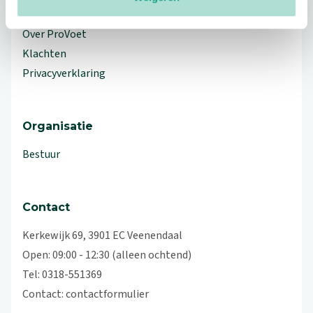
Workshops en lezingen
Over ProVoet
Klachten
Privacyverklaring
Organisatie
Bestuur
Contact
Kerkewijk 69, 3901 EC Veenendaal
Open: 09:00 - 12:30 (alleen ochtend)
Tel: 0318-551369
Contact:
contactformulier