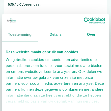
6367 JR
Voerendaal
06-30937669
Toestemming
Details
Over
Bezoek de website
Deze website maakt gebruik van cookies
Schrijf ook een review
We gebruiken cookies om content en advertenties te
personaliseren, om functies voor social media te bieden
en om ons websiteverkeer te analyseren. Ook delen we
informatie over uw gebruik van onze site met onze
partners voor social media, adverteren en analyse. Deze
partners kunnen deze gegevens combineren met andere
informatie die u aan ze heeft verstrekt of die ze hebben
Openingstijden
verzameld op basis van uw gebruik van hun services.
Dag
Tijd