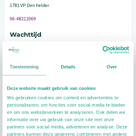
1781 VP
Den helder
06-48212069
Wachttijd
Maximaal half jaar
Toestemming
Details
Over
Schrijf ook een review
Deze website maakt gebruik van cookies
We gebruiken cookies om content en advertenties te
personaliseren, om functies voor social media te bieden
en om ons websiteverkeer te analyseren. Ook delen we
Extra opties
informatie over uw gebruik van onze site met onze
partners voor social media, adverteren en analyse. Deze
partners kunnen deze gegevens combineren met andere