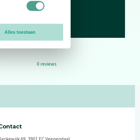
Alles toestaan
0
reviews
Contact
Kerkewijk 69, 3901 EC Veenendaal