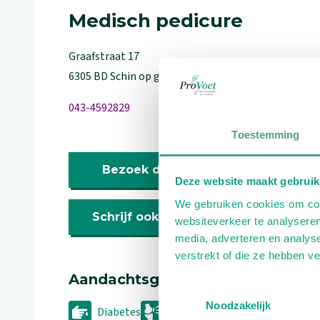
Medisch pedicure
Graafstraat
17
6305 BD
Schin op geul
043-4592829
Toestemming
Bezoek de website
Deze website maakt gebruik
We gebruiken cookies om cont
Schrijf ook een review
websiteverkeer te analyseren
media, adverteren en analys
verstrekt of die ze hebben v
Aandachtsgebieden
Toestemmingsselectie
Noodzakelijk
Diabetes
Reuma