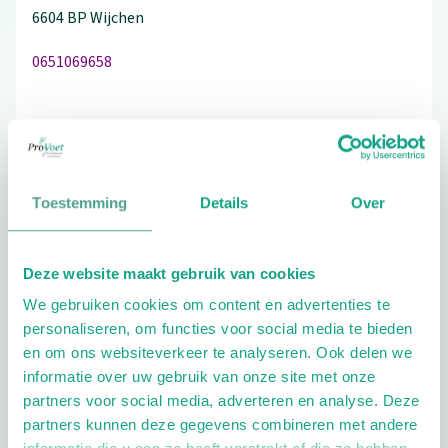
6604 BP
Wijchen
0651069658
Bezoek de website
Toestemming
Details
Over
Schrijf ook een review
Deze website maakt gebruik van cookies
We gebruiken cookies om content en advertenties te
Extra opties
personaliseren, om functies voor social media te bieden
en om ons websiteverkeer te analyseren. Ook delen we
informatie over uw gebruik van onze site met onze
partners voor social media, adverteren en analyse. Deze
partners kunnen deze gegevens combineren met andere