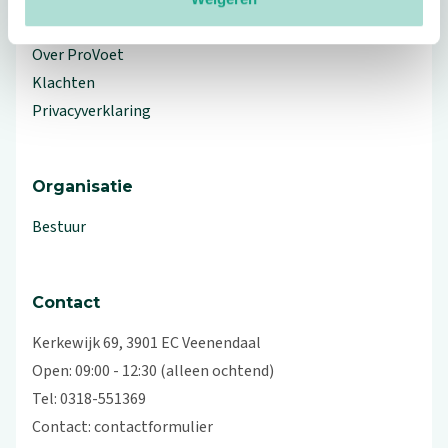
Workshops en lezingen
Over ProVoet
Klachten
Privacyverklaring
Organisatie
Bestuur
Contact
Kerkewijk 69, 3901 EC Veenendaal
Open: 09:00 - 12:30 (alleen ochtend)
Tel: 0318-551369
Contact:
contactformulier