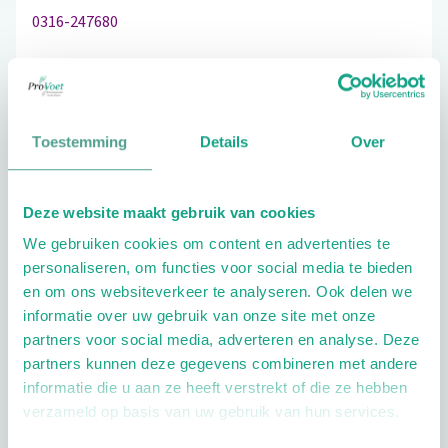
0316-247680
Schrijf ook een review
Toestemming
Details
Over
Deze website maakt gebruik van cookies
Extra opties
We gebruiken cookies om content en advertenties te
personaliseren, om functies voor social media te bieden
en om ons websiteverkeer te analyseren. Ook delen we
informatie over uw gebruik van onze site met onze
partners voor social media, adverteren en analyse. Deze
partners kunnen deze gegevens combineren met andere
informatie die u aan ze heeft verstrekt of die ze hebben
Openingstijden
verzameld op basis van uw gebruik van hun services.
Dag
Tijd