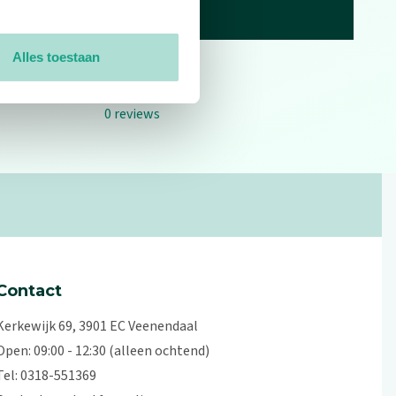
Alles toestaan
0
reviews
Contact
Kerkewijk 69, 3901 EC Veenendaal
Open: 09:00 - 12:30 (alleen ochtend)
Tel: 0318-551369