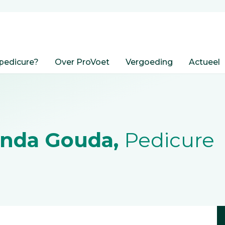
pedicure?
Over ProVoet
Vergoeding
Actueel
anda Gouda,
Pedicure