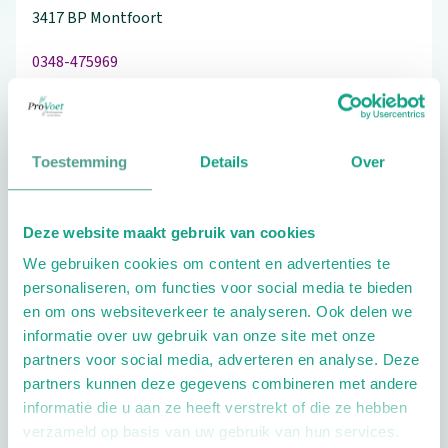
3417 BP
Montfoort
0348-475969
Toestemming
Details
Over
Schrijf ook een review
Deze website maakt gebruik van cookies
We gebruiken cookies om content en advertenties te
Extra opties
personaliseren, om functies voor social media te bieden
en om ons websiteverkeer te analyseren. Ook delen we
informatie over uw gebruik van onze site met onze
partners voor social media, adverteren en analyse. Deze
partners kunnen deze gegevens combineren met andere
informatie die u aan ze heeft verstrekt of die ze hebben
verzameld op basis van uw gebruik van hun services.
Openingstijden