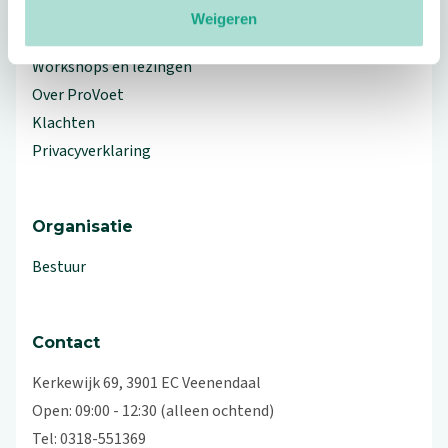
Weigeren
Branche Informatiecentrum
Workshops en lezingen
Over ProVoet
Klachten
Privacyverklaring
Organisatie
Bestuur
Contact
Kerkewijk 69, 3901 EC Veenendaal
Open: 09:00 - 12:30 (alleen ochtend)
Tel: 0318-551369