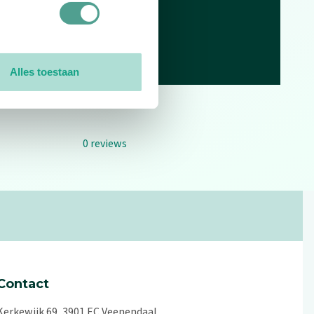
Alles toestaan
0
reviews
Contact
Kerkewijk 69, 3901 EC Veenendaal