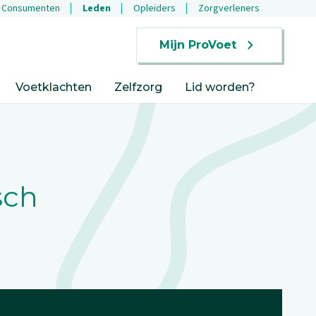
Consumenten
Leden
Opleiders
Zorgverleners
Mijn ProVoet
Voetklachten
Zelfzorg
Lid worden?
sch