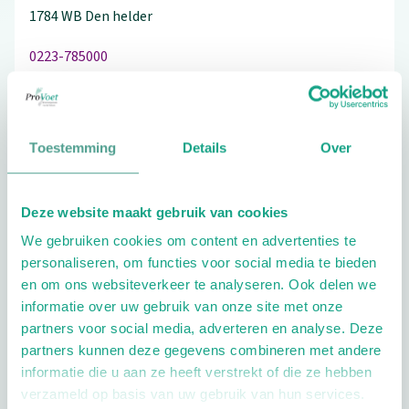
1784 WB
Den helder
0223-785000
Toestemming
Details
Over
Schrijf ook een review
Deze website maakt gebruik van cookies
We gebruiken cookies om content en advertenties te
Extra opties
personaliseren, om functies voor social media te bieden
en om ons websiteverkeer te analyseren. Ook delen we
informatie over uw gebruik van onze site met onze
partners voor social media, adverteren en analyse. Deze
partners kunnen deze gegevens combineren met andere
informatie die u aan ze heeft verstrekt of die ze hebben
verzameld op basis van uw gebruik van hun services.
Openingstijden