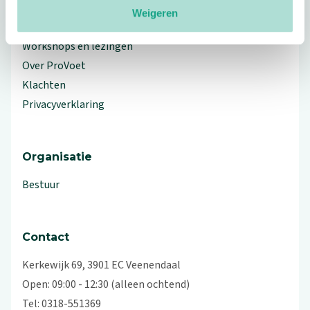
Weigeren
Branche Informatiecentrum
Workshops en lezingen
Over ProVoet
Klachten
Privacyverklaring
Organisatie
Bestuur
Contact
Kerkewijk 69, 3901 EC Veenendaal
Open: 09:00 - 12:30 (alleen ochtend)
Tel: 0318-551369