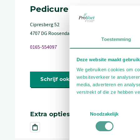
Pedicure
Cipresberg
52
4707 DG
Roosendaal
Toestemming
0165-554097
Deze website maakt gebruik
We gebruiken cookies om cont
websiteverkeer te analyseren
Schrijf ook een review
media, adverteren en analys
verstrekt of die ze hebben v
Toestemmingsselectie
Extra opties
Noodzakelijk