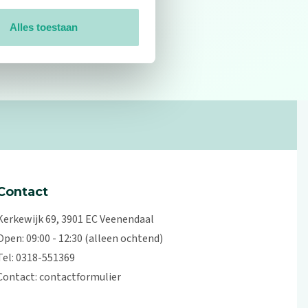
Alles toestaan
0
reviews
Contact
Kerkewijk 69, 3901 EC Veenendaal
Open: 09:00 - 12:30 (alleen ochtend)
Tel: 0318-551369
Contact:
contactformulier