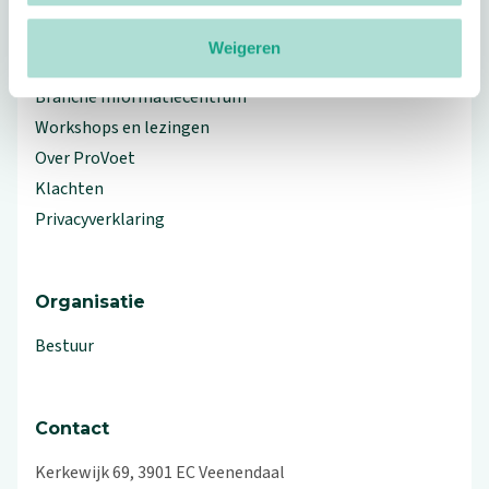
Weigeren
Meer ProVoet
Branche Informatiecentrum
Workshops en lezingen
Over ProVoet
Klachten
Privacyverklaring
Organisatie
Bestuur
Contact
Kerkewijk 69, 3901 EC Veenendaal