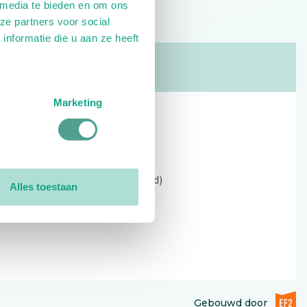
 media te bieden en om ons
ze partners voor social
nformatie die u aan ze heeft
Marketing
Contact
Kerkewijk 69, 3901 EC Veenendaal
Open: 09:00 - 12:30 (alleen ochtend)
Alles toestaan
Tel: 0318-551369
Contact:
contactformulier
EF2 (op
Gebouwd door