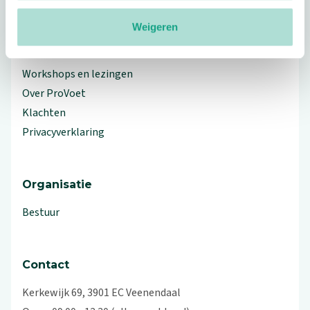
Meer ProVoet
Weigeren
Branche Informatiecentrum
Workshops en lezingen
Over ProVoet
Klachten
Privacyverklaring
Organisatie
Bestuur
Contact
Kerkewijk 69, 3901 EC Veenendaal