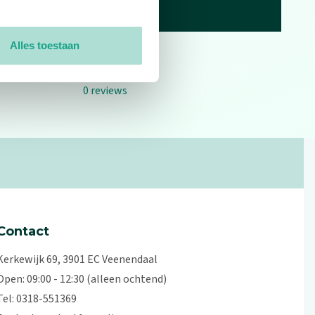
Alles toestaan
0
reviews
Contact
Kerkewijk 69, 3901 EC Veenendaal
Open: 09:00 - 12:30 (alleen ochtend)
Tel: 0318-551369