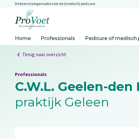
De brancheorganisatie voor de (medisch) pedicure
Overslaan en naar de inhoud gaan
Ga naar de homepagina
Home
Professionals
Pedicure of medisch 
Terug naar overzicht
Professionals
C.W.L. Geelen-den 
praktijk Geleen