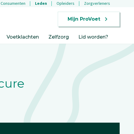
Consumenten
Leden
Opleiders
Zorgverleners
Mijn ProVoet
Voetklachten
Zelfzorg
Lid worden?
cure