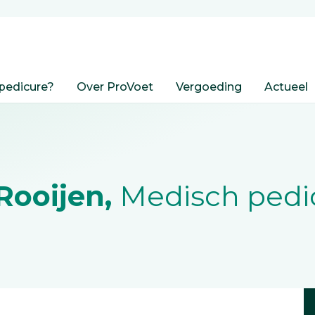
pedicure?
Over ProVoet
Vergoeding
Actueel
Rooijen,
Medisch pedi