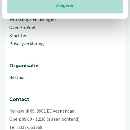
Weigeren
Branche Informatiecentrum
Workshops en lezingen
Over ProVoet
Klachten
Privacyverklaring
Organisatie
Bestuur
Contact
Kerkewijk 69, 3901 EC Veenendaal
Open: 09:00 - 12:30 (alleen ochtend)
Tel: 0318-551369