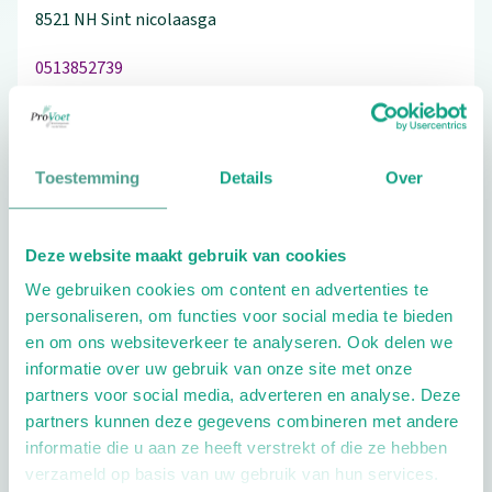
8521 NH
Sint nicolaasga
0513852739
Toestemming
Details
Over
Schrijf ook een review
Deze website maakt gebruik van cookies
We gebruiken cookies om content en advertenties te
Extra opties
personaliseren, om functies voor social media te bieden
en om ons websiteverkeer te analyseren. Ook delen we
informatie over uw gebruik van onze site met onze
partners voor social media, adverteren en analyse. Deze
partners kunnen deze gegevens combineren met andere
informatie die u aan ze heeft verstrekt of die ze hebben
verzameld op basis van uw gebruik van hun services.
Openingstijden