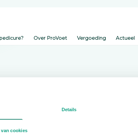
pedicure?
Over ProVoet
Vergoeding
Actueel
nden
Details
edicure.
 van cookies