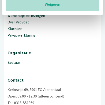
Weigeren
Branche Informatiecentrum
Workshops en lezingen
Over ProVoet
Klachten
Privacyverklaring
Organisatie
Bestuur
Contact
Kerkewijk 69, 3901 EC Veenendaal
Open: 09:00 - 12:30 (alleen ochtend)
Tel: 0318-551369