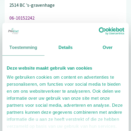
2514 BC
's-gravenhage
06-10152242
Toestemming
Details
Over
Schrijf ook een review
Deze website maakt gebruik van cookies
We gebruiken cookies om content en advertenties te
Extra opties
personaliseren, om functies voor social media te bieden
en om ons websiteverkeer te analyseren. Ook delen we
informatie over uw gebruik van onze site met onze
partners voor social media, adverteren en analyse. Deze
partners kunnen deze gegevens combineren met andere
informatie die u aan ze heeft verstrekt of die ze hebben
verzameld op basis van uw gebruik van hun services.
Openingstijden