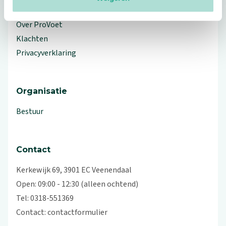
Workshops en lezingen
Over ProVoet
Klachten
Privacyverklaring
Organisatie
Bestuur
Contact
Kerkewijk 69, 3901 EC Veenendaal
Open: 09:00 - 12:30 (alleen ochtend)
Tel: 0318-551369
Contact:
contactformulier