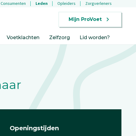
Consumenten
Leden
Opleiders
Zorgverleners
Mijn ProVoet
Voetklachten
Zelfzorg
Lid worden?
naar
Openingstijden