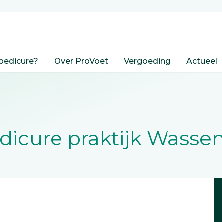
pedicure?
Over ProVoet
Vergoeding
Actueel
dicure praktijk Wasse