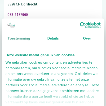
3328 CP
Dordrecht
078-6177960
Toestemming
Details
Over
Schrijf ook een review
Deze website maakt gebruik van cookies
We gebruiken cookies om content en advertenties te
Extra opties
personaliseren, om functies voor social media te bieden
en om ons websiteverkeer te analyseren. Ook delen we
informatie over uw gebruik van onze site met onze
partners voor social media, adverteren en analyse. Deze
partners kunnen deze gegevens combineren met andere
informatie die u aan ze heeft verstrekt of die ze hebben
verzameld op basis van uw gebruik van hun services.
Openingstijden