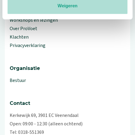
Weigeren
Branche Informatiecentrum
Workshops en lezingen
Over ProVoet
Klachten
Privacyverklaring
Organisatie
Bestuur
Contact
Kerkewijk 69, 3901 EC Veenendaal
Open: 09:00 - 12:30 (alleen ochtend)
Tel: 0318-551369