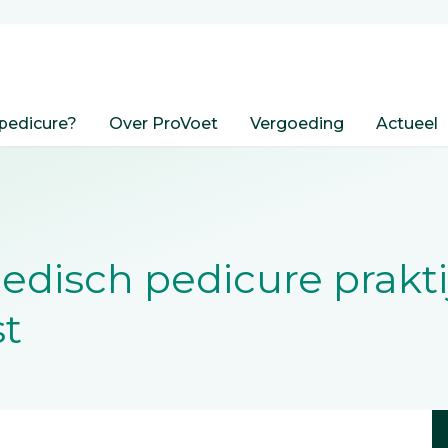
pedicure?
Over ProVoet
Vergoeding
Actueel
edisch pedicure prakti
t