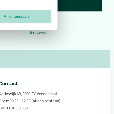
Alles toestaan
0
reviews
Contact
Kerkewijk 69, 3901 EC Veenendaal
Open: 09:00 - 12:30 (alleen ochtend)
Tel: 0318-551369