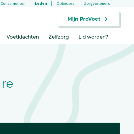
Consumenten
Leden
Opleiders
Zorgverleners
Mijn ProVoet
Voetklachten
Zelfzorg
Lid worden?
re