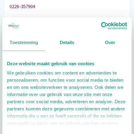
0226-357904
Schrijf ook een review
Toestemming
Details
Over
Deze website maakt gebruik van cookies
Extra opties
We gebruiken cookies om content en advertenties te
personaliseren, om functies voor social media te bieden
en om ons websiteverkeer te analyseren. Ook delen we
informatie over uw gebruik van onze site met onze
partners voor social media, adverteren en analyse. Deze
partners kunnen deze gegevens combineren met andere
informatie die u aan ze heeft verstrekt of die ze hebben
Openingstijden
verzameld op basis van uw gebruik van hun services.
Dag
Tijd