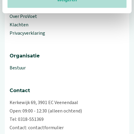
Workshops en lezingen
Over ProVoet
Klachten
Privacyverklaring
Organisatie
Bestuur
Contact
Kerkewijk 69, 3901 EC Veenendaal
Open: 09:00 - 12:30 (alleen ochtend)
Tel: 0318-551369
Contact:
contactformulier