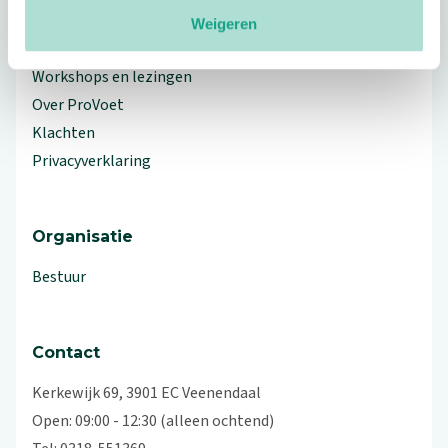
Meer ProVoet
Weigeren
Branche Informatiecentrum
Workshops en lezingen
Over ProVoet
Klachten
Privacyverklaring
Organisatie
Bestuur
Contact
Kerkewijk 69, 3901 EC Veenendaal
Open: 09:00 - 12:30 (alleen ochtend)