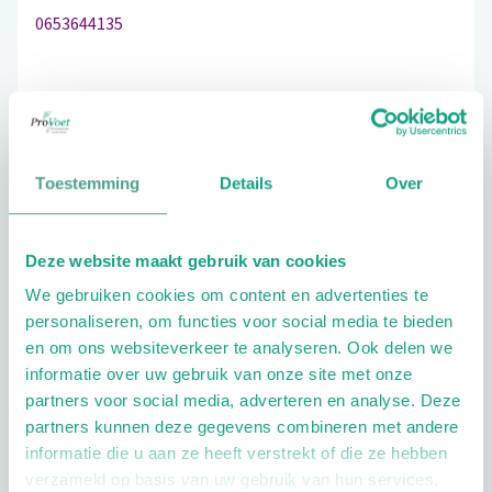
0653644135
Bezoek de website
Toestemming
Details
Over
Schrijf ook een review
Deze website maakt gebruik van cookies
We gebruiken cookies om content en advertenties te
Extra opties
personaliseren, om functies voor social media te bieden
en om ons websiteverkeer te analyseren. Ook delen we
informatie over uw gebruik van onze site met onze
partners voor social media, adverteren en analyse. Deze
partners kunnen deze gegevens combineren met andere
informatie die u aan ze heeft verstrekt of die ze hebben
verzameld op basis van uw gebruik van hun services.