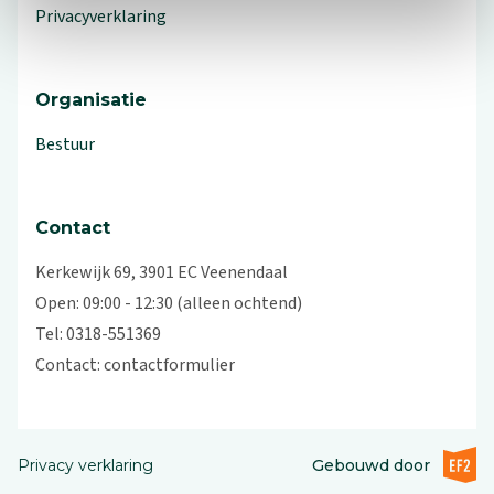
Privacyverklaring
Organisatie
Bestuur
Contact
Kerkewijk 69, 3901 EC Veenendaal
Open: 09:00 - 12:30 (alleen ochtend)
Tel: 0318-551369
Contact:
contactformulier
EF2 (op
Privacy verklaring
Gebouwd door