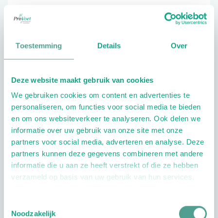
036-5379178
Toestemming
Details
Over
Schrijf ook een review
Deze website maakt gebruik van cookies
We gebruiken cookies om content en advertenties te
personaliseren, om functies voor social media te bieden
en om ons websiteverkeer te analyseren. Ook delen we
informatie over uw gebruik van onze site met onze
partners voor social media, adverteren en analyse. Deze
Openingstijden
partners kunnen deze gegevens combineren met andere
informatie die u aan ze heeft verstrekt of die ze hebben
Dag
Tijd
verzameld op basis van uw gebruik van hun services.
Plan je route
Toestemmingsselectie
Noodzakelijk