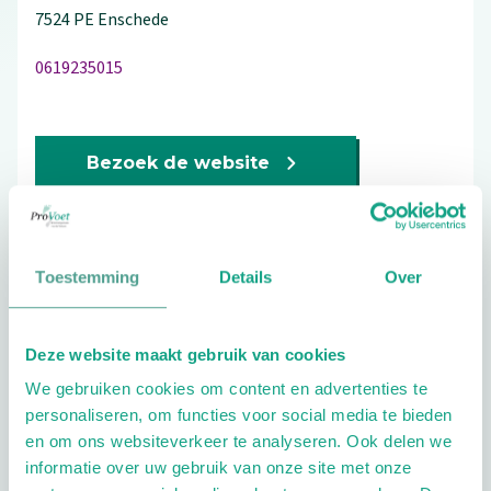
7524 PE
Enschede
0619235015
Bezoek de website
Schrijf ook een review
Toestemming
Details
Over
Extra opties
Deze website maakt gebruik van cookies
We gebruiken cookies om content en advertenties te
personaliseren, om functies voor social media te bieden
en om ons websiteverkeer te analyseren. Ook delen we
informatie over uw gebruik van onze site met onze