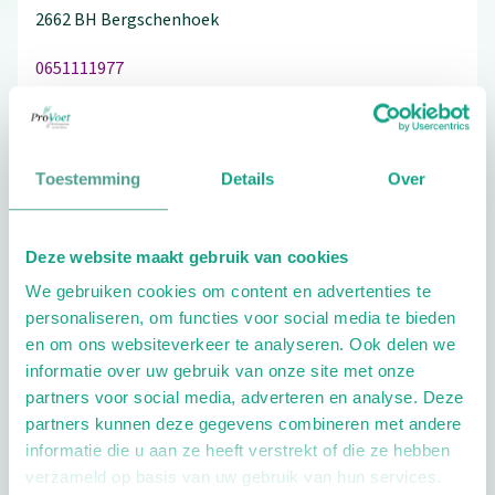
2662 BH
Bergschenhoek
0651111977
Toestemming
Details
Over
Schrijf ook een review
Deze website maakt gebruik van cookies
We gebruiken cookies om content en advertenties te
Extra opties
personaliseren, om functies voor social media te bieden
en om ons websiteverkeer te analyseren. Ook delen we
informatie over uw gebruik van onze site met onze
partners voor social media, adverteren en analyse. Deze
partners kunnen deze gegevens combineren met andere
informatie die u aan ze heeft verstrekt of die ze hebben
verzameld op basis van uw gebruik van hun services.
Openingstijden