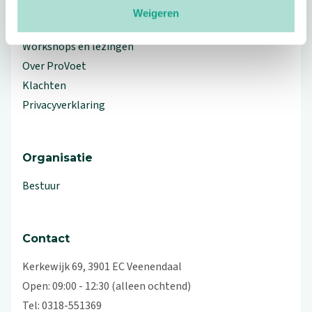
Weigeren
Branche Informatiecentrum
Workshops en lezingen
Over ProVoet
Klachten
Privacyverklaring
Organisatie
Bestuur
Contact
Kerkewijk 69, 3901 EC Veenendaal
Open: 09:00 - 12:30 (alleen ochtend)
Tel: 0318-551369