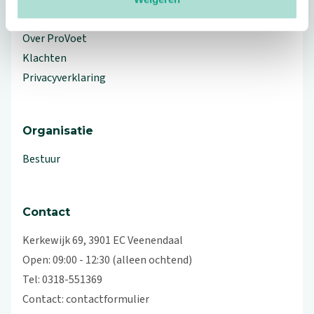
Workshops en lezingen
Over ProVoet
Klachten
Privacyverklaring
Organisatie
Bestuur
Contact
Kerkewijk 69, 3901 EC Veenendaal
Open: 09:00 - 12:30 (alleen ochtend)
Tel: 0318-551369
Contact:
contactformulier