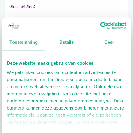
0521-342563
Schrijf ook een review
Toestemming
Details
Over
Deze website maakt gebruik van cookies
Extra opties
We gebruiken cookies om content en advertenties te
personaliseren, om functies voor social media te bieden
en om ons websiteverkeer te analyseren. Ook delen we
informatie over uw gebruik van onze site met onze
partners voor social media, adverteren en analyse. Deze
partners kunnen deze gegevens combineren met andere
informatie die u aan ze heeft verstrekt of die ze hebben
Openingstijden
verzameld op basis van uw gebruik van hun services.
Dag
Tijd