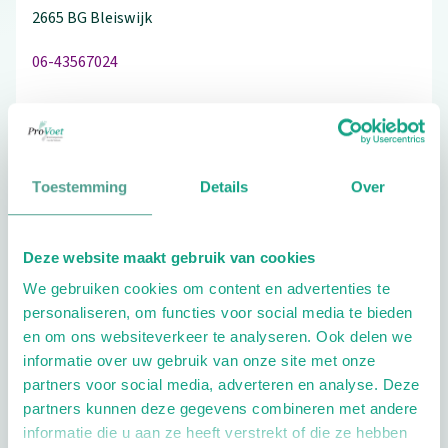
2665 BG
Bleiswijk
06-43567024
Bezoek de website
Toestemming
Details
Over
Schrijf ook een review
Deze website maakt gebruik van cookies
We gebruiken cookies om content en advertenties te
personaliseren, om functies voor social media te bieden
Extra opties
en om ons websiteverkeer te analyseren. Ook delen we
informatie over uw gebruik van onze site met onze
partners voor social media, adverteren en analyse. Deze
partners kunnen deze gegevens combineren met andere
informatie die u aan ze heeft verstrekt of die ze hebben