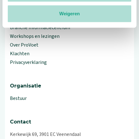
Weigeren
Meer ProVoet
Branche Informatiecentrum
Workshops en lezingen
Over ProVoet
Klachten
Privacyverklaring
Organisatie
Bestuur
Contact
Kerkewijk 69, 3901 EC Veenendaal