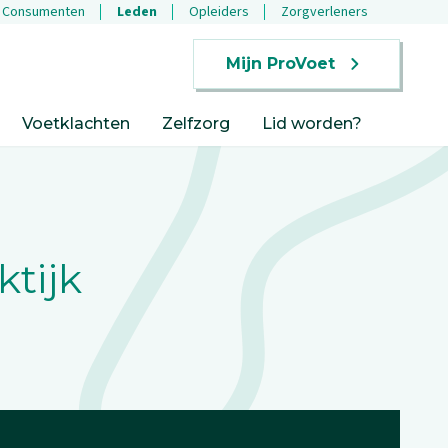
Consumenten
Leden
Opleiders
Zorgverleners
Mijn ProVoet
Voetklachten
Zelfzorg
Lid worden?
tijk