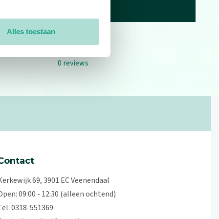
Alles toestaan
0
reviews
Contact
Kerkewijk 69, 3901 EC Veenendaal
Open: 09:00 - 12:30 (alleen ochtend)
Tel: 0318-551369