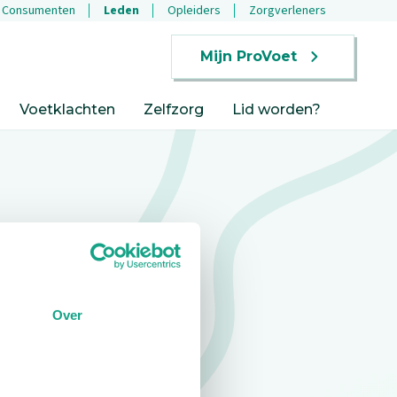
Consumenten
Leden
Opleiders
Zorgverleners
Mijn ProVoet
Voetklachten
Zelfzorg
Lid worden?
Over