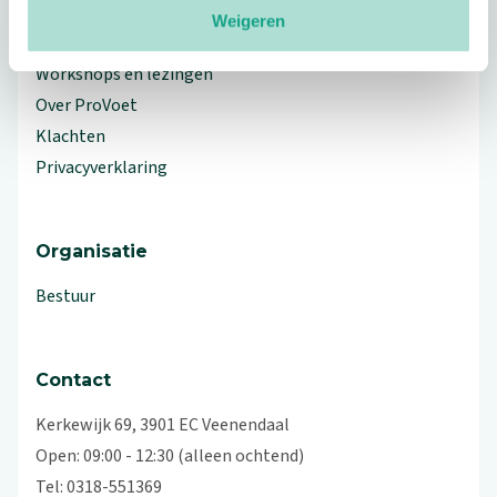
Weigeren
Branche Informatiecentrum
Workshops en lezingen
Over ProVoet
Klachten
Privacyverklaring
Organisatie
Bestuur
Contact
Kerkewijk 69, 3901 EC Veenendaal
Open: 09:00 - 12:30 (alleen ochtend)
Tel: 0318-551369