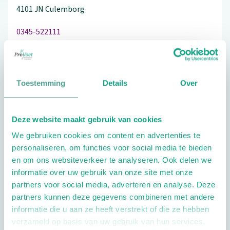
4101 JN
Culemborg
0345-522111
Toestemming
Details
Over
Schrijf ook een review
Deze website maakt gebruik van cookies
We gebruiken cookies om content en advertenties te
Extra opties
personaliseren, om functies voor social media te bieden
en om ons websiteverkeer te analyseren. Ook delen we
informatie over uw gebruik van onze site met onze
partners voor social media, adverteren en analyse. Deze
partners kunnen deze gegevens combineren met andere
informatie die u aan ze heeft verstrekt of die ze hebben
verzameld op basis van uw gebruik van hun services.
Openingstijden