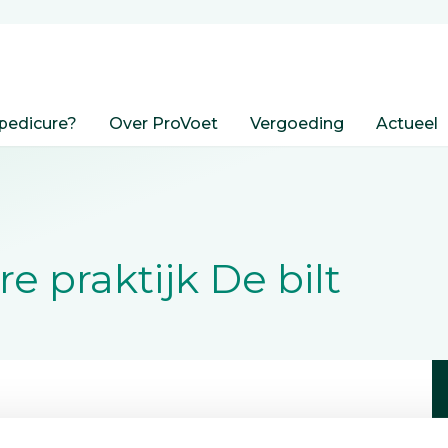
pedicure?
Over ProVoet
Vergoeding
Actueel
e praktijk De bilt