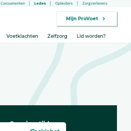
Consumenten
Leden
Opleiders
Zorgverleners
Mijn ProVoet
Voetklachten
Zelfzorg
Lid worden?
Openingstijden