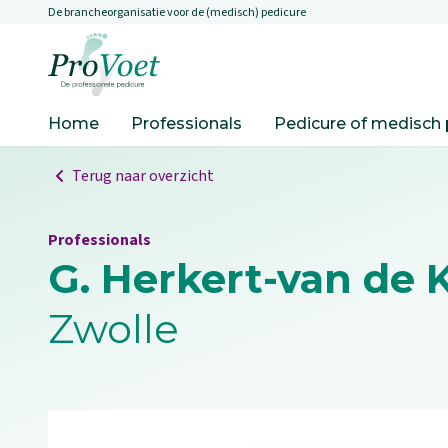
De brancheorganisatie voor de (medisch) pedicure
Overslaan en naar de inhoud gaan
Ga naar de homepagina
Home
Professionals
Pedicure of medisch 
Terug naar overzicht
Professionals
G. Herkert-van de 
Zwolle