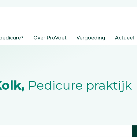
pedicure?
Over ProVoet
Vergoeding
Actueel
Kolk,
Pedicure praktijk