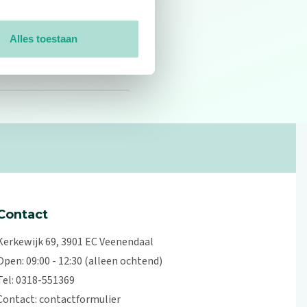
Willem Kas
Alles toestaan
Contact
Kerkewijk 69, 3901 EC Veenendaal
Open: 09:00 - 12:30 (alleen ochtend)
Tel: 0318-551369
Contact:
contactformulier