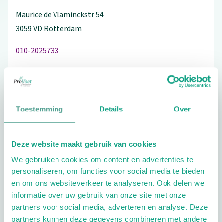
Maurice de Vlaminckstr
54
3059 VD
Rotterdam
010-2025733
Schrijf ook een review
Toestemming
Details
Over
Aandachtsgebieden
Deze website maakt gebruik van cookies
We gebruiken cookies om content en advertenties te
Diabetes
Wellness
Geriatrie
personaliseren, om functies voor social media te bieden
en om ons websiteverkeer te analyseren. Ook delen we
Extra opties
informatie over uw gebruik van onze site met onze
partners voor social media, adverteren en analyse. Deze
partners kunnen deze gegevens combineren met andere