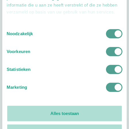
informatie die u aan ze heeft verstrekt of die ze hebben
verzameld op basis van uw gebruik van hun services.
Toestemmingsselectie
Openingstijden
Noodzakelijk
Dag
Tijd
Voorkeuren
Plan je route
Statistieken
Marketing
Reviews
0
reviews
Alles toestaan
Footer
Volg ProVoet