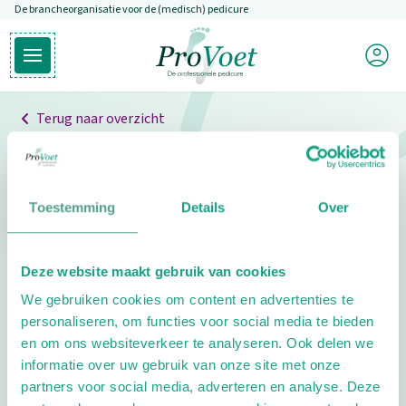
De brancheorganisatie voor de (medisch) pedicure
Overslaan en naar de inhoud gaan
Mijn P
Open hoofdmenu
Ga naar de homepagina
Terug naar overzicht
Professionals
Pedicure niet gevonden
Toestemming
Details
Over
De pedicure die je zoekt kunnen we niet vinden.
Deze website maakt gebruik van cookies
Klik hier om te zoeken naar een andere
We gebruiken cookies om content en advertenties te
pedicure.
personaliseren, om functies voor social media te bieden
en om ons websiteverkeer te analyseren. Ook delen we
informatie over uw gebruik van onze site met onze
partners voor social media, adverteren en analyse. Deze
Footer