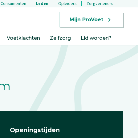
Consumenten
Leden
Opleiders
Zorgverleners
Mijn ProVoet
Voetklachten
Zelfzorg
Lid worden?
um
Openingstijden