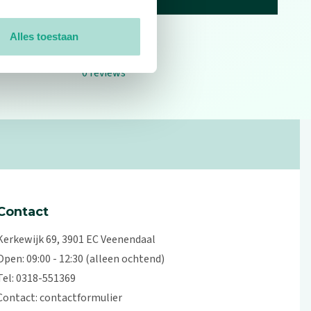
Alles toestaan
0
reviews
Contact
Kerkewijk 69, 3901 EC Veenendaal
Open: 09:00 - 12:30 (alleen ochtend)
Tel: 0318-551369
Contact:
contactformulier