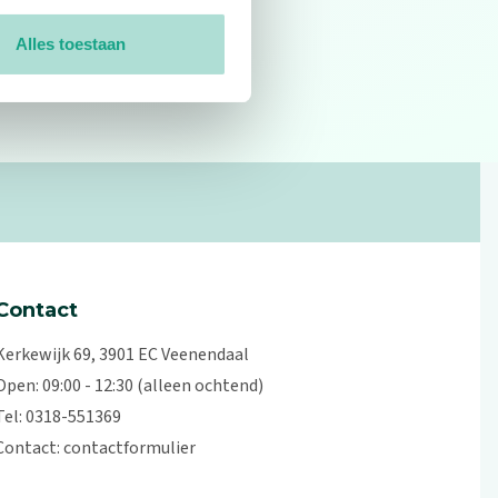
Alles toestaan
0
reviews
Contact
Kerkewijk 69, 3901 EC Veenendaal
Open: 09:00 - 12:30 (alleen ochtend)
Tel: 0318-551369
Contact:
contactformulier