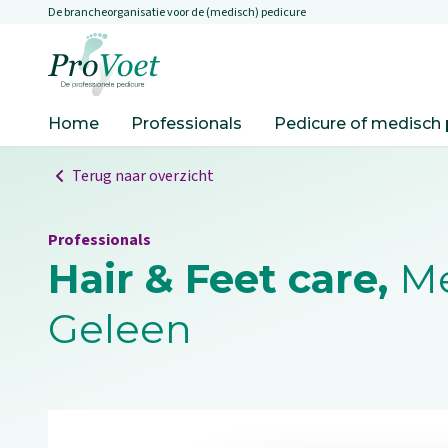
De brancheorganisatie voor de (medisch) pedicure
Overslaan en naar de inhoud gaan
Ga naar de homepagina
Home
Professionals
Pedicure of medisch 
Terug naar overzicht
Professionals
Hair & Feet care,
Me
Geleen