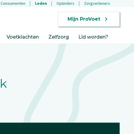
Consumenten
Leden
Opleiders
Zorgverleners
Mijn ProVoet
Voetklachten
Zelfzorg
Lid worden?
jk