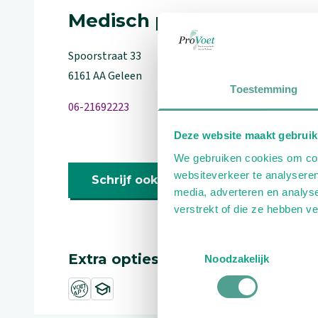
Medisch pedicure
Spoorstraat
33
6161 AA
Geleen
Toestemming
06-21692223
Deze website maakt gebruik
We gebruiken cookies om cont
websiteverkeer te analyseren
Schrijf ook een review
media, adverteren en analys
verstrekt of die ze hebben v
Toestemmingsselectie
Extra opties
Noodzakelijk