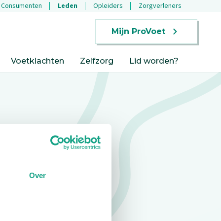
Consumenten
Leden
Opleiders
Zorgverleners
Mijn ProVoet
Voetklachten
Zelfzorg
Lid worden?
Over