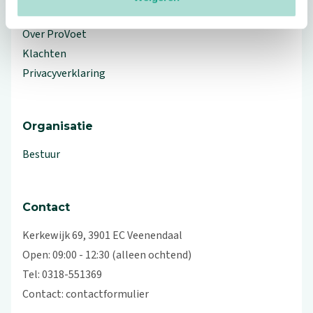
Workshops en lezingen
Over ProVoet
Klachten
Privacyverklaring
Organisatie
Bestuur
Contact
Kerkewijk 69, 3901 EC Veenendaal
Open: 09:00 - 12:30 (alleen ochtend)
Tel: 0318-551369
Contact:
contactformulier