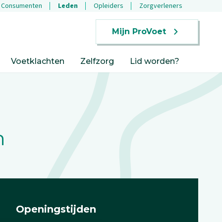
Consumenten
Leden
Opleiders
Zorgverleners
Mijn ProVoet
Voetklachten
Zelfzorg
Lid worden?
n
Openingstijden