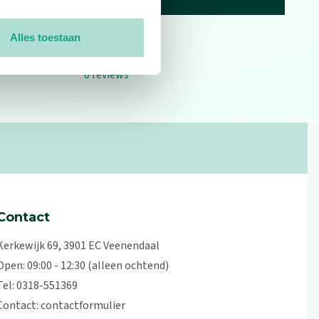
Alles toestaan
0
reviews
Contact
Kerkewijk 69, 3901 EC Veenendaal
Open: 09:00 - 12:30 (alleen ochtend)
Tel: 0318-551369
Contact:
contactformulier