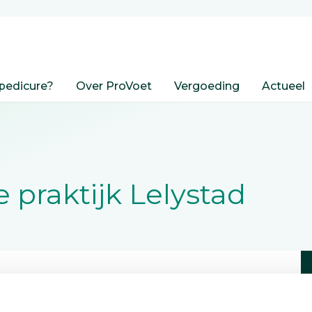
pedicure?
Over ProVoet
Vergoeding
Actueel
 praktijk Lelystad