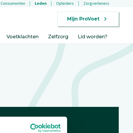
Consumenten
Leden
Opleiders
Zorgverleners
Mijn ProVoet
Voetklachten
Zelfzorg
Lid worden?
Openingstijden